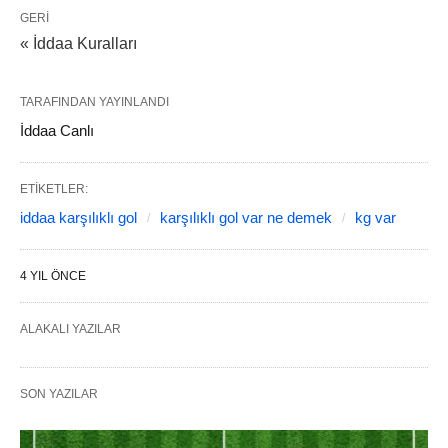
GERI
« İddaa Kuralları
TARAFINDAN YAYINLANDI
İddaa Canlı
ETIKETLER:
iddaa karşılıklı gol
karşılıklı gol var ne demek
kg var
4 YIL ÖNCE
ALAKALI YAZILAR
SON YAZILAR