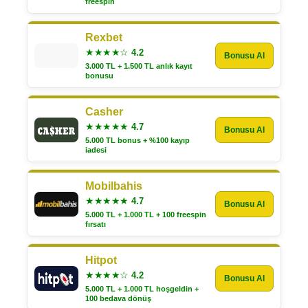
freespin
Rexbet
★★★★☆
4.2
Bonusu Al
3.000 TL + 1.500 TL anlık kayıt
bonusu
Casher
★★★★★
4.7
Bonusu Al
5.000 TL bonus + %100 kayıp
iadesi
Mobilbahis
★★★★★
4.7
Bonusu Al
5.000 TL + 1.000 TL + 100 freespin
fırsatı
Hitpot
★★★★☆
4.2
Bonusu Al
5.000 TL + 1.000 TL hoşgeldin +
100 bedava dönüş