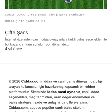
CANLI İDDAA
ÇIFTE ŞANS
ÇIFTE ŞANS BAHISLERI
İDDAA ÇIFTE ŞANS BAHSI
Çifte Şans
İnternet üzerinden canlı iddaa oynayanlara farklı bahis seçenekleri ile
bol kazanç imkanı sunulur. Son dönemde…
4 yıl önce
© 2026
Ciddaa.com
, iddaa ve canlı bahis dünyasında bilgi
arayan kullanıcılar için hazırlanmış kapsamlı bir rehber
platformudur. Sitemizde
iddaa nasıl oynanır
, canlı iddaa
seçenekleri, maç tahminleri, oran değerlendirmeleri ve
bahis stratejileri sade ve anlaşılır bir dille ele alınır.
Ciddaa.com, sadece popüler canlı bahis sitelerini