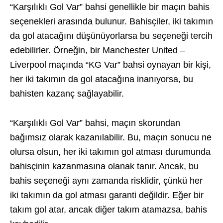
“Karşılıklı Gol Var” bahsi genellikle bir maçın bahis
seçenekleri arasında bulunur. Bahisçiler, iki takımın
da gol atacağını düşünüyorlarsa bu seçeneği tercih
edebilirler. Örneğin, bir Manchester United –
Liverpool maçında “KG Var” bahsi oynayan bir kişi,
her iki takımın da gol atacağına inanıyorsa, bu
bahisten kazanç sağlayabilir.
“Karşılıklı Gol Var” bahsi, maçın skorundan
bağımsız olarak kazanılabilir. Bu, maçın sonucu ne
olursa olsun, her iki takımın gol atması durumunda
bahisçinin kazanmasına olanak tanır. Ancak, bu
bahis seçeneği aynı zamanda risklidir, çünkü her
iki takımın da gol atması garanti değildir. Eğer bir
takım gol atar, ancak diğer takım atamazsa, bahis