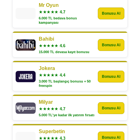
Mr Oyun
★★★★★
4.7
Bonusu Al
6.000 TL bedava bonus
kampanyası
Bahibi
Bonusu Al
★★★★★
4.6
15.000 TL devasa kayıt bonusu
Jokera
★★★★★
4.4
Bonusu Al
3.000 TL başlangıç bonusu + 50
freespin
Milyar
Bonusu Al
★★★★★
4.7
5.000 TL'ye kadar ilk yatırım fırsatı
Superbetin
Bonusu Al
★★★★★
4.3