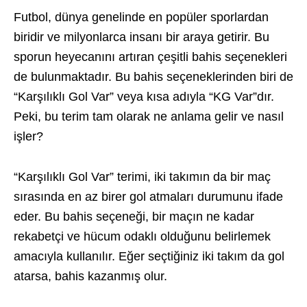
Futbol, dünya genelinde en popüler sporlardan
biridir ve milyonlarca insanı bir araya getirir. Bu
sporun heyecanını artıran çeşitli bahis seçenekleri
de bulunmaktadır. Bu bahis seçeneklerinden biri de
“Karşılıklı Gol Var” veya kısa adıyla “KG Var”dır.
Peki, bu terim tam olarak ne anlama gelir ve nasıl
işler?
“Karşılıklı Gol Var” terimi, iki takımın da bir maç
sırasında en az birer gol atmaları durumunu ifade
eder. Bu bahis seçeneği, bir maçın ne kadar
rekabetçi ve hücum odaklı olduğunu belirlemek
amacıyla kullanılır. Eğer seçtiğiniz iki takım da gol
atarsa, bahis kazanmış olur.