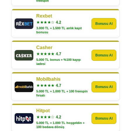
freespin
Rexbet
★★★★☆
4.2
Bonusu Al
3.000 TL + 1.500 TL anlık kayıt
bonusu
Casher
★★★★★
4.7
Bonusu Al
5.000 TL bonus + %100 kayıp
iadesi
Mobilbahis
★★★★★
4.7
Bonusu Al
5.000 TL + 1.000 TL + 100 freespin
fırsatı
Hitpot
★★★★☆
4.2
Bonusu Al
5.000 TL + 1.000 TL hoşgeldin +
100 bedava dönüş