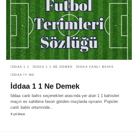
İDDAA 1 1
İDDAA 1 1 NE DEMEK
İDDAA CANLI BAHIS
İDDAA İY MS
İddaa 1 1 Ne Demek
İddaa canlı bahis seçenekleri arasında yer alan 1 1 bahisleri
maçın ev sahibine favori görülen maçlarda oynanır. Popüler
canlı bahis ortamında…
4 yıl önce