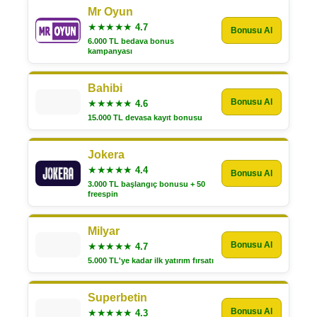
Mr Oyun
★★★★★
4.7
Bonusu Al
6.000 TL bedava bonus
kampanyası
Bahibi
Bonusu Al
★★★★★
4.6
15.000 TL devasa kayıt bonusu
Jokera
★★★★★
4.4
Bonusu Al
3.000 TL başlangıç bonusu + 50
freespin
Milyar
Bonusu Al
★★★★★
4.7
5.000 TL'ye kadar ilk yatırım fırsatı
Superbetin
Bonusu Al
★★★★★
4.3