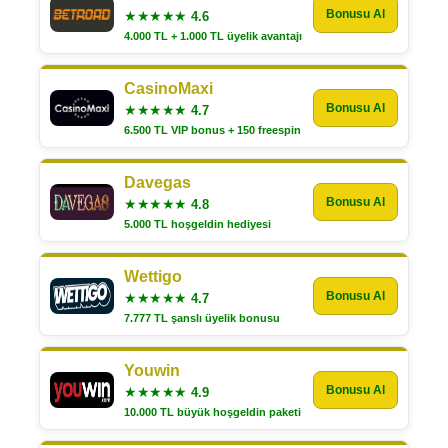
Bonusu Al
★★★★★
4.6
4.000 TL + 1.000 TL üyelik avantajı
CasinoMaxi
Bonusu Al
★★★★★
4.7
6.500 TL VIP bonus + 150 freespin
Davegas
Bonusu Al
★★★★★
4.8
5.000 TL hoşgeldin hediyesi
Wettigo
Bonusu Al
★★★★★
4.7
7.777 TL şanslı üyelik bonusu
Youwin
Bonusu Al
★★★★★
4.9
10.000 TL büyük hoşgeldin paketi