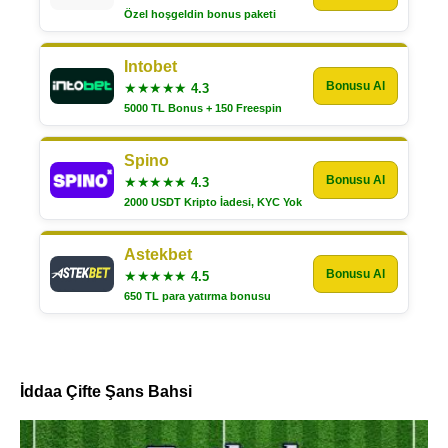
Özel hoşgeldin bonus paketi
Intobet
Bonusu Al
★★★★★
4.3
5000 TL Bonus + 150 Freespin
Spino
Bonusu Al
★★★★★
4.3
2000 USDT Kripto İadesi, KYC Yok
Astekbet
Bonusu Al
★★★★★
4.5
650 TL para yatırma bonusu
İddaa Çifte Şans Bahsi