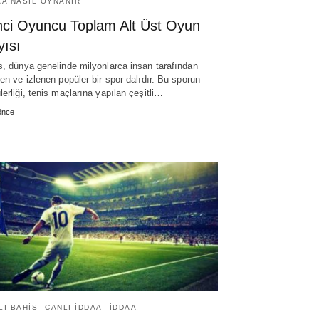
AA NASIL OYNANIR
inci Oyuncu Toplam Alt Üst Oyun
yısı
s, dünya genelinde milyonlarca insan tarafından
len ve izlenen popüler bir spor dalıdır. Bu sporun
lerliği, tenis maçlarına yapılan çeşitli…
 önce
LI BAHIS
CANLI İDDAA
İDDAA