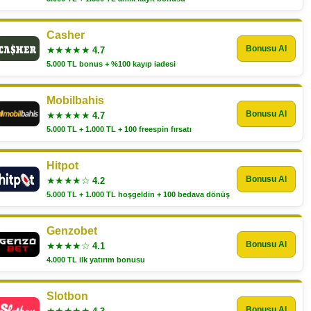
Casher
Bonusu Al
★★★★★
4.7
5.000 TL bonus + %100 kayıp iadesi
Mobilbahis
Bonusu Al
★★★★★
4.7
5.000 TL + 1.000 TL + 100 freespin fırsatı
Hitpot
Bonusu Al
★★★★☆
4.2
5.000 TL + 1.000 TL hoşgeldin + 100 bedava dönüş
Genzobet
Bonusu Al
★★★★☆
4.1
4.000 TL ilk yatırım bonusu
Slotbon
Bonusu Al