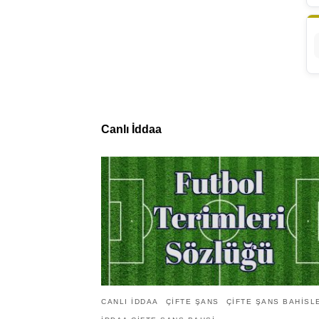
Canlı İddaa
CANLI İDDAA
ÇIFTE ŞANS
ÇIFTE ŞANS BAHISL