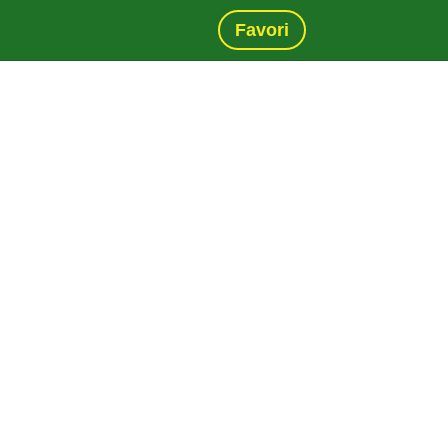
Favori