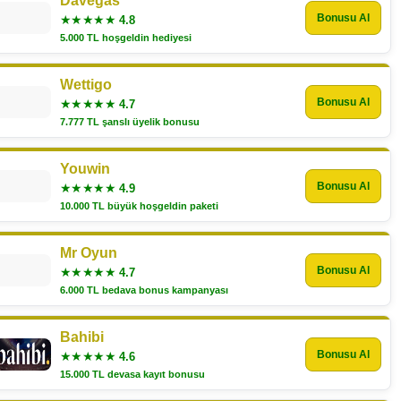
Davegas
Bonusu Al
★★★★★
4.8
5.000 TL hoşgeldin hediyesi
Wettigo
Bonusu Al
★★★★★
4.7
7.777 TL şanslı üyelik bonusu
Youwin
Bonusu Al
★★★★★
4.9
10.000 TL büyük hoşgeldin paketi
Mr Oyun
Bonusu Al
★★★★★
4.7
6.000 TL bedava bonus kampanyası
Bahibi
Bonusu Al
★★★★★
4.6
15.000 TL devasa kayıt bonusu