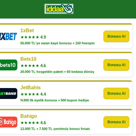
1xBet
Bonusu Al
★★★★★
4.9
55.000 TL'ye varan kayıt bonusu + 150 freespin
Bets10
Bonusu Al
★★★★★
4.6
20.000 TL hoşgeldin paketi + 50 bedava dönüş
JetBahis
Bonusu Al
★★★★★
4.4
%300 ilk üyelik bonusu + 500 kupon hediye
Bahigo
Bonusu Al
★★★★★
4.6
12.000 TL + 7.500 TL çevrimsiz bonus fırsatı