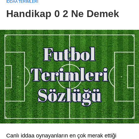
İDDAA TERIMLERI
Handikap 0 2 Ne Demek
Canlı iddaa oynayanların en çok merak ettiği