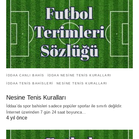
İDDAA CANLI BAHIS
İDDAA NESINE TENIS KURALLARI
İDDAA TENIS BAHISLERI
NESINE TENIS KURALLARI
Nesine Tenis Kuralları
İddaa’da spor bahisleri sadece popüler sporlar ile sınırlı değildir.
İnternet üzerinden 7 gün 24 saat boyunca…
4 yıl önce