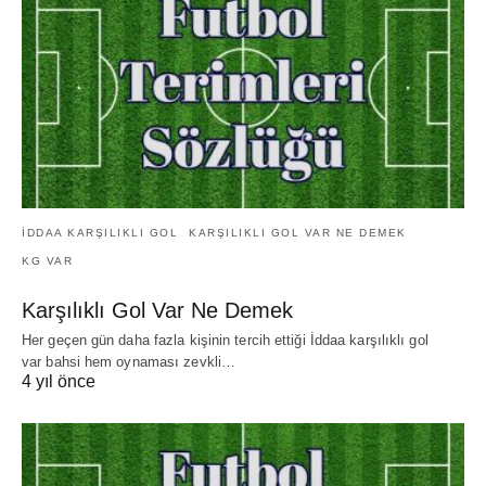
IDDAA KARŞILIKLI GOL
KARŞILIKLI GOL VAR NE DEMEK
KG VAR
Karşılıklı Gol Var Ne Demek
Her geçen gün daha fazla kişinin tercih ettiği İddaa karşılıklı gol
var bahsi hem oynaması zevkli…
4 yıl önce