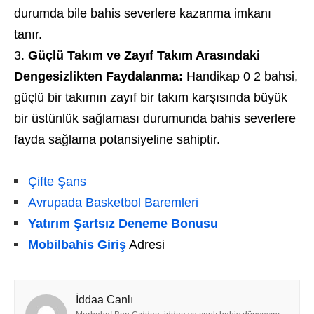
durumda bile bahis severlere kazanma imkanı
tanır.
Güçlü Takım ve Zayıf Takım Arasındaki
Dengesizlikten Faydalanma:
Handikap 0 2 bahsi,
güçlü bir takımın zayıf bir takım karşısında büyük
bir üstünlük sağlaması durumunda bahis severlere
fayda sağlama potansiyeline sahiptir.
Çifte Şans
Avrupada Basketbol Baremleri
Yatırım Şartsız Deneme Bonusu
Mobilbahis Giriş
Adresi
İddaa Canlı