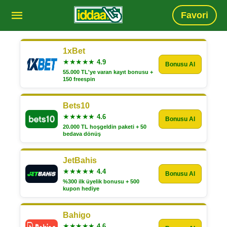
Favori
1xBet
★★★★★
4.9
Bonusu Al
55.000 TL'ye varan kayıt bonusu +
150 freespin
Bets10
★★★★★
4.6
Bonusu Al
20.000 TL hoşgeldin paketi + 50
bedava dönüş
JetBahis
★★★★★
4.4
Bonusu Al
%300 ilk üyelik bonusu + 500
kupon hediye
Bahigo
★★★★★
4.6