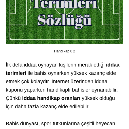
Handikap 0 2
İlk defa iddaa oynayan kişilerin merak ettiği
iddaa
terimleri
ile bahis oynarken yüksek kazanç elde
etmek çok kolaydır. İnternet üzerinden iddaa
kuponu yaparken handikaplı bahisler oynanabilir.
Çünkü
iddaa handikap oranları
yüksek olduğu
için daha fazla kazanç elde edilebilir.
Bahis dünyası, spor tutkunlarına çeşitli heyecan