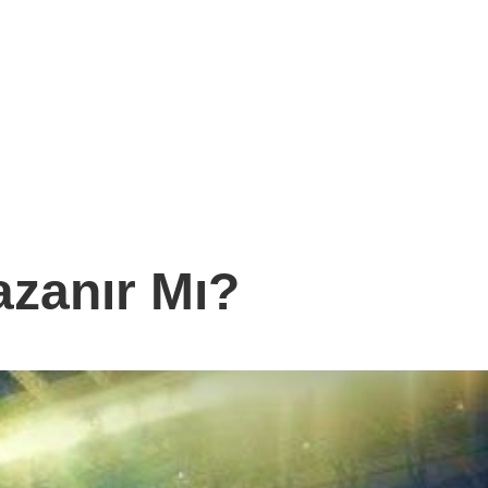
zanır Mı?