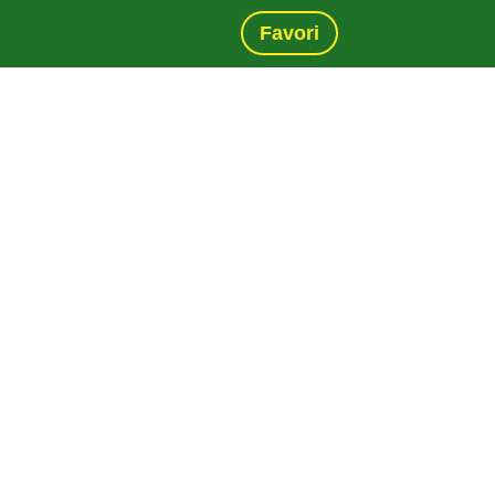
Favori