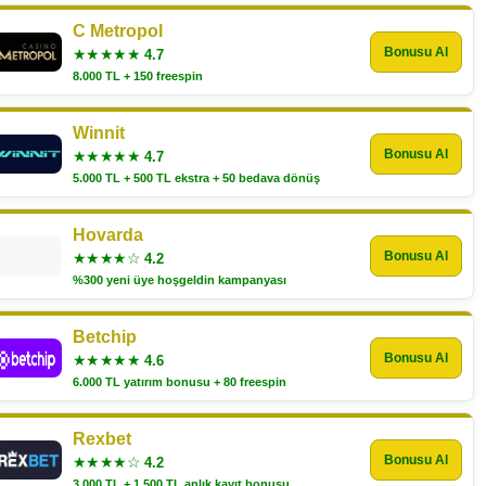
C Metropol
Bonusu Al
★★★★★
4.7
8.000 TL + 150 freespin
Winnit
Bonusu Al
★★★★★
4.7
5.000 TL + 500 TL ekstra + 50 bedava dönüş
Hovarda
Bonusu Al
★★★★☆
4.2
%300 yeni üye hoşgeldin kampanyası
Betchip
Bonusu Al
★★★★★
4.6
6.000 TL yatırım bonusu + 80 freespin
Rexbet
Bonusu Al
★★★★☆
4.2
3.000 TL + 1.500 TL anlık kayıt bonusu