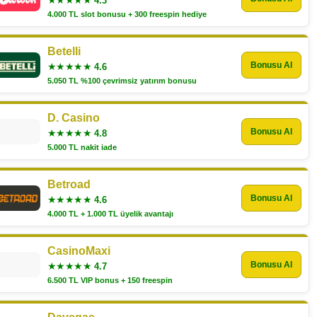
★★★★★
4.3
4.000 TL slot bonusu + 300 freespin hediye
Betelli
Bonusu Al
★★★★★
4.6
5.050 TL %100 çevrimsiz yatırım bonusu
D. Casino
Bonusu Al
★★★★★
4.8
5.000 TL nakit iade
Betroad
Bonusu Al
★★★★★
4.6
4.000 TL + 1.000 TL üyelik avantajı
CasinoMaxi
Bonusu Al
★★★★★
4.7
6.500 TL VIP bonus + 150 freespin