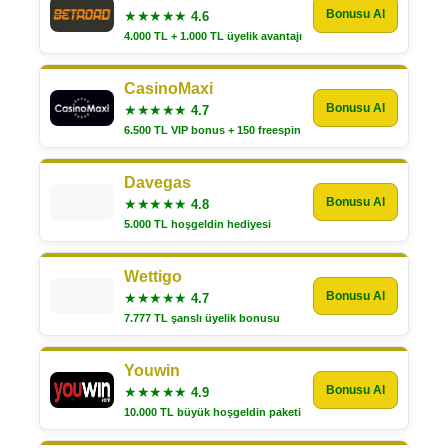
Bonusu Al
★★★★★
4.6
4.000 TL + 1.000 TL üyelik avantajı
CasinoMaxi
Bonusu Al
★★★★★
4.7
6.500 TL VIP bonus + 150 freespin
Davegas
Bonusu Al
★★★★★
4.8
5.000 TL hoşgeldin hediyesi
Wettigo
Bonusu Al
★★★★★
4.7
7.777 TL şanslı üyelik bonusu
Youwin
Bonusu Al
★★★★★
4.9
10.000 TL büyük hoşgeldin paketi