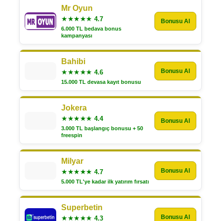
Mr Oyun
★★★★★
4.7
Bonusu Al
6.000 TL bedava bonus
kampanyası
Bahibi
Bonusu Al
★★★★★
4.6
15.000 TL devasa kayıt bonusu
Jokera
★★★★★
4.4
Bonusu Al
3.000 TL başlangıç bonusu + 50
freespin
Milyar
Bonusu Al
★★★★★
4.7
5.000 TL'ye kadar ilk yatırım fırsatı
Superbetin
Bonusu Al
★★★★★
4.3