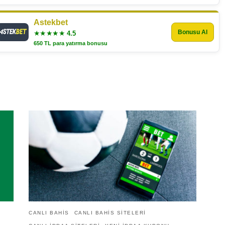
Astekbet
Bonusu Al
★★★★★
4.5
650 TL para yatırma bonusu
CANLI BAHIS
CANLI BAHIS SITELERI