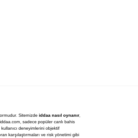
atformudur. Sitemizde
iddaa nasıl oynanır
,
. Ciddaa.com, sadece popüler canlı bahis
kullanıcı deneyimlerini objektif
oran karşılaştırmaları ve risk yönetimi gibi