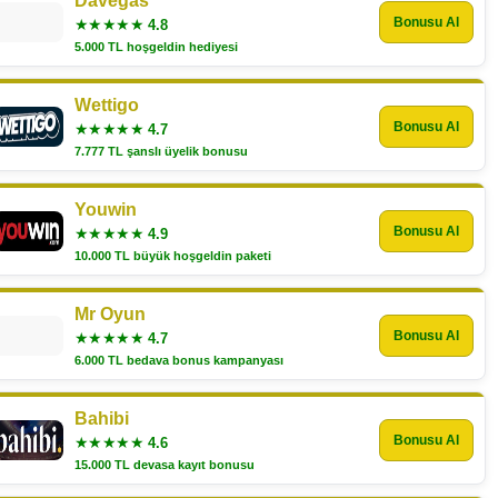
Davegas
Bonusu Al
★★★★★
4.8
5.000 TL hoşgeldin hediyesi
Wettigo
Bonusu Al
★★★★★
4.7
7.777 TL şanslı üyelik bonusu
Youwin
Bonusu Al
★★★★★
4.9
10.000 TL büyük hoşgeldin paketi
Mr Oyun
Bonusu Al
★★★★★
4.7
6.000 TL bedava bonus kampanyası
Bahibi
Bonusu Al
★★★★★
4.6
15.000 TL devasa kayıt bonusu