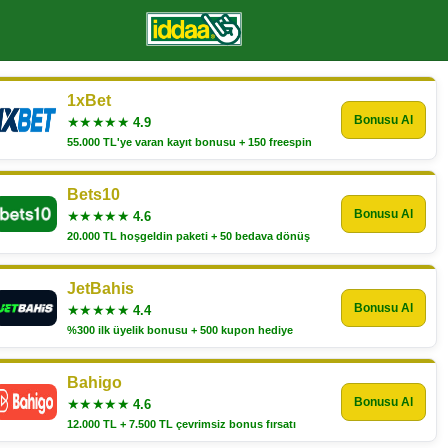
1xBet
Bonusu Al
★★★★★
4.9
55.000 TL'ye varan kayıt bonusu + 150 freespin
Bets10
Bonusu Al
★★★★★
4.6
20.000 TL hoşgeldin paketi + 50 bedava dönüş
JetBahis
Bonusu Al
★★★★★
4.4
%300 ilk üyelik bonusu + 500 kupon hediye
Bahigo
Bonusu Al
★★★★★
4.6
12.000 TL + 7.500 TL çevrimsiz bonus fırsatı