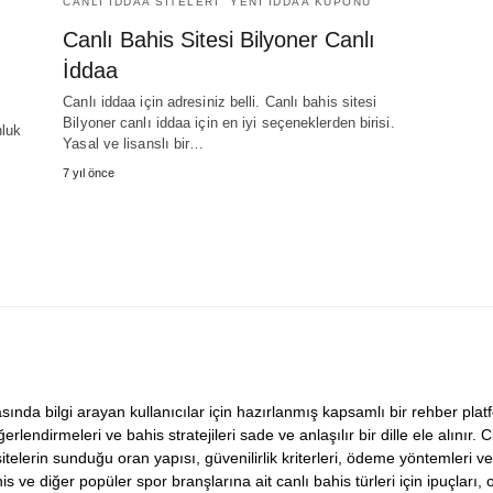
CANLI İDDAA SITELERI
YENI İDDAA KUPONU
Canlı Bahis Sitesi Bilyoner Canlı
İddaa
Canlı iddaa için adresiniz belli. Canlı bahis sitesi
Bilyoner canlı iddaa için en iyi seçeneklerden birisi.
nluk
Yasal ve lisanslı bir…
ı
7 yıl önce
sında bilgi arayan kullanıcılar için hazırlanmış kapsamlı bir rehber pl
rlendirmeleri ve bahis stratejileri sade ve anlaşılır bir dille ele alınır
telerin sunduğu oran yapısı, güvenilirlik kriterleri, ödeme yöntemleri ve 
s ve diğer popüler spor branşlarına ait canlı bahis türleri için ipuçları, 