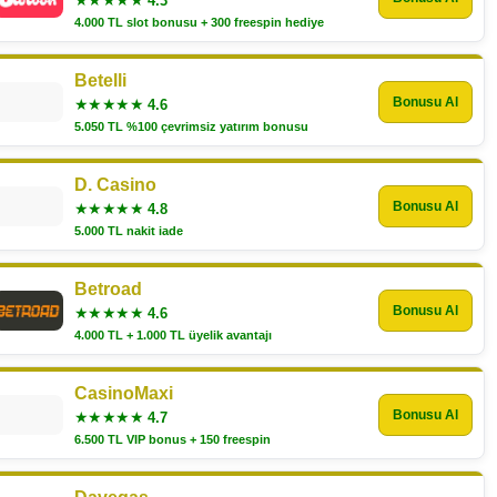
★★★★★
4.3
4.000 TL slot bonusu + 300 freespin hediye
Betelli
Bonusu Al
★★★★★
4.6
5.050 TL %100 çevrimsiz yatırım bonusu
D. Casino
Bonusu Al
★★★★★
4.8
5.000 TL nakit iade
Betroad
Bonusu Al
★★★★★
4.6
4.000 TL + 1.000 TL üyelik avantajı
CasinoMaxi
Bonusu Al
★★★★★
4.7
6.500 TL VIP bonus + 150 freespin