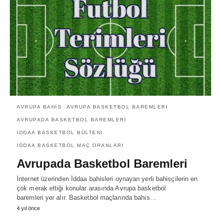
AVRUPA BAHIS
AVRUPA BASKETBOL BAREMLERI
AVRUPADA BASKETBOL BAREMLERI
IDDAA BASKETBOL BÜLTENI
IDDAA BASKETBOL MAÇ ORANLARI
Avrupada Basketbol Baremleri
İnternet üzerinden İddaa bahisleri oynayan yerli bahisçilerin en
çok merak ettiği konular arasında Avrupa basketbol
baremleri yer alır. Basketbol maçlarında bahis…
4 yıl önce