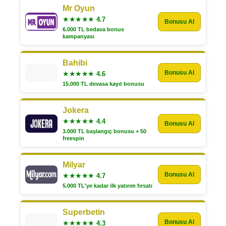
Mr Oyun
★★★★★
4.7
Bonusu Al
6.000 TL bedava bonus
kampanyası
Bahibi
Bonusu Al
★★★★★
4.6
15.000 TL devasa kayıt bonusu
Jokera
★★★★★
4.4
Bonusu Al
3.000 TL başlangıç bonusu + 50
freespin
Milyar
Bonusu Al
★★★★★
4.7
5.000 TL'ye kadar ilk yatırım fırsatı
Superbetin
Bonusu Al
★★★★★
4.3