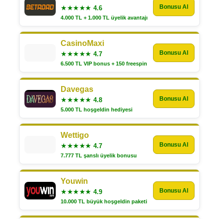
Bonusu Al
★★★★★
4.6
4.000 TL + 1.000 TL üyelik avantajı
CasinoMaxi
Bonusu Al
★★★★★
4.7
6.500 TL VIP bonus + 150 freespin
Davegas
Bonusu Al
★★★★★
4.8
5.000 TL hoşgeldin hediyesi
Wettigo
Bonusu Al
★★★★★
4.7
7.777 TL şanslı üyelik bonusu
Youwin
Bonusu Al
★★★★★
4.9
10.000 TL büyük hoşgeldin paketi