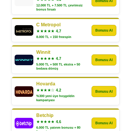
Bonusu Al
12.000 TL + 7.500 TL çevrimsiz
bonus fırsatı
C Metropol
Bonusu Al
★★★★★
4.7
8.000 TL + 150 freespin
Winnit
★★★★★
4.7
Bonusu Al
5.000 TL + 500 TL ekstra + 50
bedava dönüş
Hovarda
★★★★☆
4.2
Bonusu Al
%300 yeni üye hoşgeldin
kampanyası
Betchip
★★★★★
4.6
Bonusu Al
6.000 TL yatırım bonusu + 80