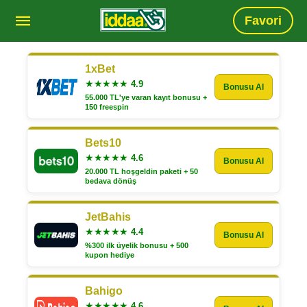
Favori
1xBet
★★★★★
4.9
Bonusu Al
55.000 TL'ye varan kayıt bonusu +
150 freespin
Bets10
★★★★★
4.6
Bonusu Al
20.000 TL hoşgeldin paketi + 50
bedava dönüş
JetBahis
★★★★★
4.4
Bonusu Al
%300 ilk üyelik bonusu + 500
kupon hediye
Bahigo
★★★★★
4.6