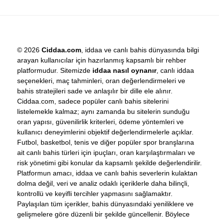
© 2026
Ciddaa.com
, iddaa ve canlı bahis dünyasında bilgi
arayan kullanıcılar için hazırlanmış kapsamlı bir rehber
platformudur. Sitemizde
iddaa nasıl oynanır
, canlı iddaa
seçenekleri, maç tahminleri, oran değerlendirmeleri ve
bahis stratejileri sade ve anlaşılır bir dille ele alınır.
Ciddaa.com, sadece popüler canlı bahis sitelerini
listelemekle kalmaz; aynı zamanda bu sitelerin sunduğu
oran yapısı, güvenilirlik kriterleri, ödeme yöntemleri ve
kullanıcı deneyimlerini objektif değerlendirmelerle açıklar.
Futbol, basketbol, tenis ve diğer popüler spor branşlarına
ait canlı bahis türleri için ipuçları, oran karşılaştırmaları ve
risk yönetimi gibi konular da kapsamlı şekilde değerlendirilir.
Platformun amacı, iddaa ve canlı bahis severlerin kulaktan
dolma değil, veri ve analiz odaklı içeriklerle daha bilinçli,
kontrollü ve keyifli tercihler yapmasını sağlamaktır.
Paylaşılan tüm içerikler, bahis dünyasındaki yeniliklere ve
gelişmelere göre düzenli bir şekilde güncellenir. Böylece