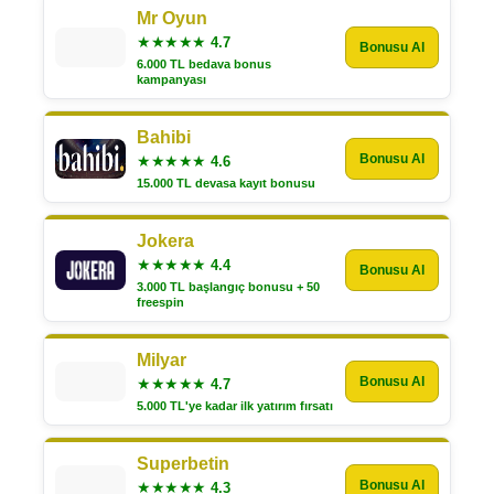
Mr Oyun
★★★★★
4.7
Bonusu Al
6.000 TL bedava bonus
kampanyası
Bahibi
Bonusu Al
★★★★★
4.6
15.000 TL devasa kayıt bonusu
Jokera
★★★★★
4.4
Bonusu Al
3.000 TL başlangıç bonusu + 50
freespin
Milyar
Bonusu Al
★★★★★
4.7
5.000 TL'ye kadar ilk yatırım fırsatı
Superbetin
Bonusu Al
★★★★★
4.3