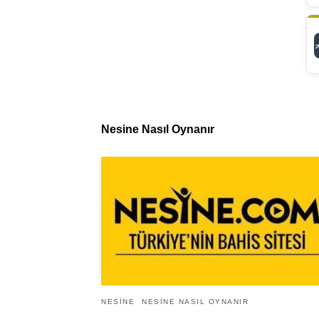
Nesine Nasıl Oynanır
NESINE
NESINE NASIL OYNANIR