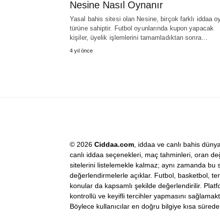
Nesine Nasıl Oynanır
Yasal bahis sitesi olan Nesine, birçok farklı iddaa 
türüne sahiptir. Futbol oyunlarında kupon yapacak
kişiler, üyelik işlemlerini tamamladıktan sonra…
4 yıl önce
© 2026
Ciddaa.com
, iddaa ve canlı bahis dünya
canlı iddaa seçenekleri, maç tahminleri, oran değe
sitelerini listelemekle kalmaz; aynı zamanda bu si
değerlendirmelerle açıklar. Futbol, basketbol, teni
konular da kapsamlı şekilde değerlendirilir. Platf
kontrollü ve keyifli tercihler yapmasını sağlamakt
Böylece kullanıcılar en doğru bilgiye kısa sürede