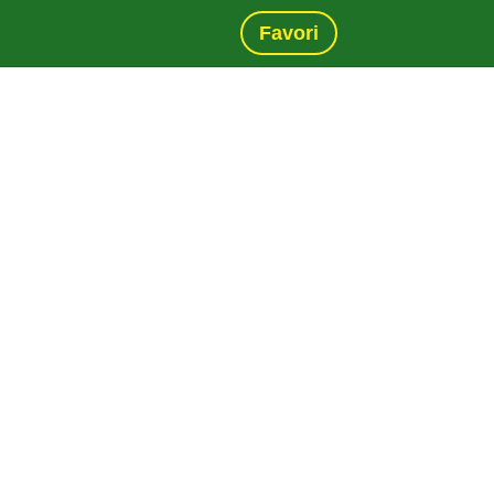
Favori