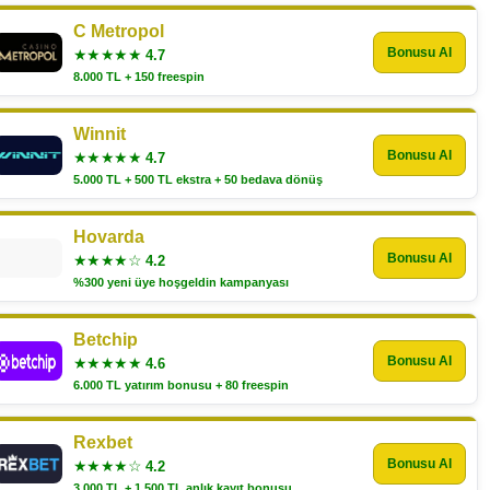
C Metropol
Bonusu Al
★★★★★
4.7
8.000 TL + 150 freespin
Winnit
Bonusu Al
★★★★★
4.7
5.000 TL + 500 TL ekstra + 50 bedava dönüş
Hovarda
Bonusu Al
★★★★☆
4.2
%300 yeni üye hoşgeldin kampanyası
Betchip
Bonusu Al
★★★★★
4.6
6.000 TL yatırım bonusu + 80 freespin
Rexbet
Bonusu Al
★★★★☆
4.2
3.000 TL + 1.500 TL anlık kayıt bonusu